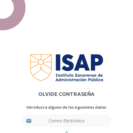
OLVIDE CONTRASEÑA
Introduzca alguno de los siguientes datos:
email
Ó