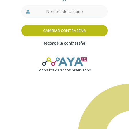
person
CAMBIAR CONTRASEÑA
Recordé la contraseña!
Todos los derechos reservados.